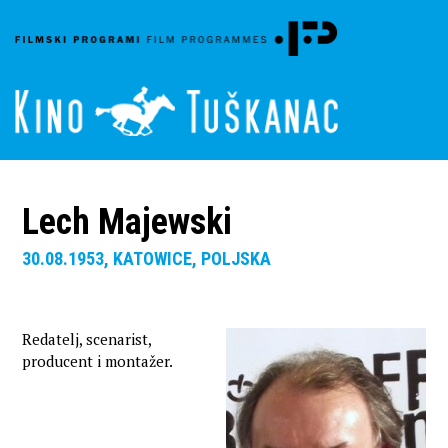
Lech Majewski
30.08.1953, KATOWICE, POLJSKA
Redatelj, scenarist,
producent i montažer.