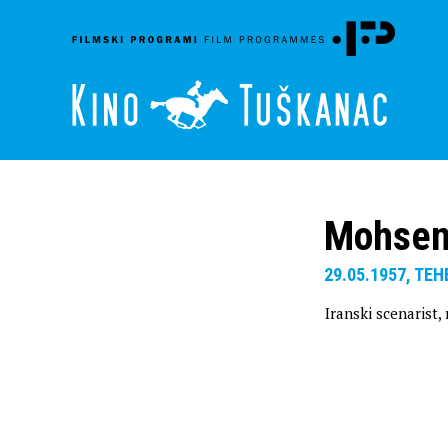
Mohsen
29.05.1957, TE
Iranski scenarist,