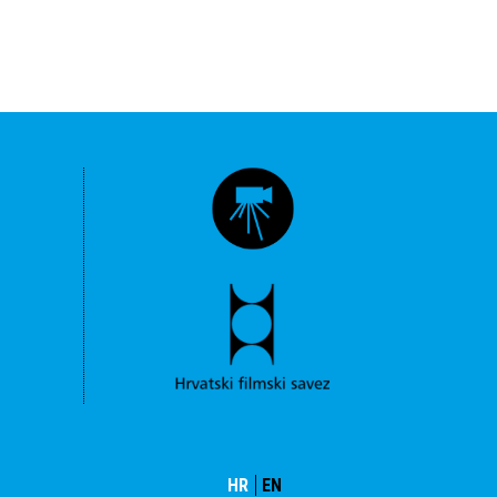
HR
EN