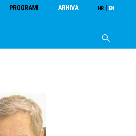
PROGRAMI
ARHIVA
|
HR
EN