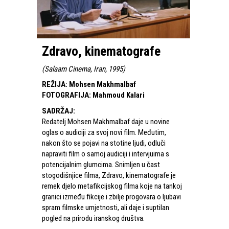
Zdravo, kinematografe
(
Salaam Cinema, Iran, 1995
)
REŽIJA
:
Mohsen Makhmalbaf
FOTOGRAFIJA
:
Mahmoud Kalari
SADRŽAJ
:
Redatelj Mohsen Makhmalbaf daje u novine
oglas o audiciji za svoj novi film. Međutim,
nakon što se pojavi na stotine ljudi, odluči
napraviti film o samoj audiciji i intervjuima s
potencijalnim glumcima. Snimljen u čast
stogodišnjice filma, Zdravo, kinematografe je
remek djelo metafikcijskog filma koje na tankoj
granici između fikcije i zbilje progovara o ljubavi
spram filmske umjetnosti, ali daje i suptilan
pogled na prirodu iranskog društva.