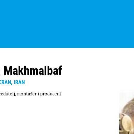
 Makhmalbaf
HERAN, IRAN
 redatelj, montažer i producent.