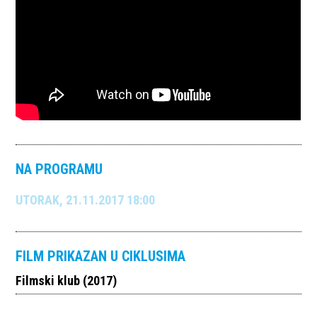
NA PROGRAMU
UTORAK, 21.11.2017 18:00
FILM PRIKAZAN U CIKLUSIMA
Filmski klub (2017)