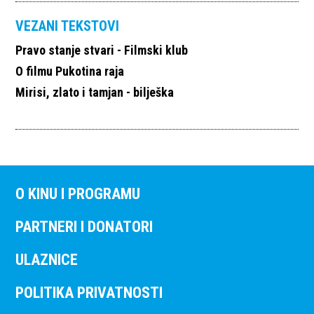
VEZANI TEKSTOVI
Pravo stanje stvari - Filmski klub
O filmu Pukotina raja
Mirisi, zlato i tamjan - bilješka
O KINU I PROGRAMU
PARTNERI I DONATORI
ULAZNICE
POLITIKA PRIVATNOSTI