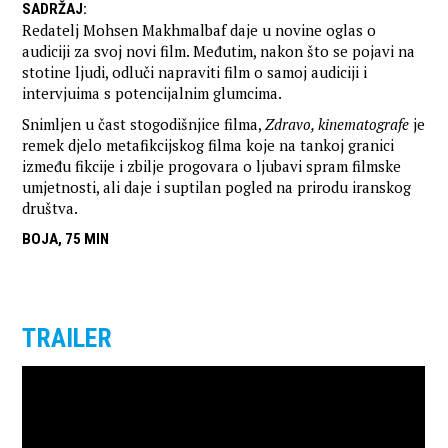
SADRŽAJ
:
Redatelj Mohsen Makhmalbaf daje u novine oglas o
audiciji za svoj novi film. Međutim, nakon što se pojavi na
stotine ljudi, odluči napraviti film o samoj audiciji i
intervjuima s potencijalnim glumcima.
Snimljen u čast stogodišnjice filma,
Zdravo, kinematografe
je
remek djelo metafikcijskog filma koje na tankoj granici
između fikcije i zbilje progovara o ljubavi spram filmske
umjetnosti, ali daje i suptilan pogled na prirodu iranskog
društva.
BOJA, 75 MIN
TRAILER