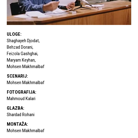
ULOGE
:
Shaghayeh Djodat
,
Behzad Dorani
,
Feizola Gashghai
,
Maryam Keyhan
,
Mohsen Makhmalbaf
SCENARIJ
:
Mohsen Makhmalbaf
FOTOGRAFIJA
:
Mahmoud Kalari
GLAZBA
:
Shardad Rohani
MONTAŽA
:
Mohsen Makhmalbaf