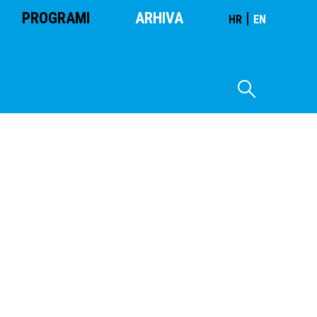
PROGRAMI
ARHIVA
|
HR
EN