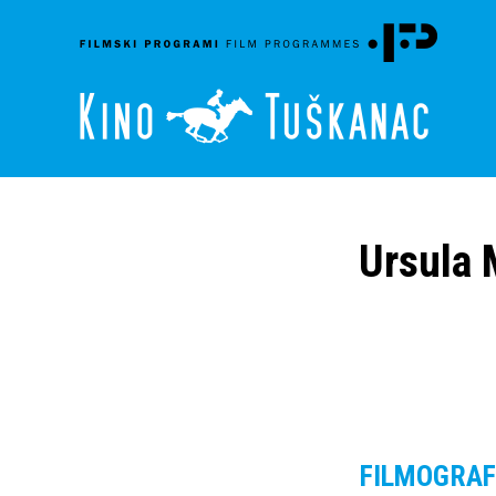
Ursula 
FILMOGRAF