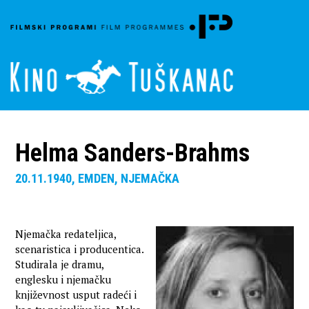
Helma Sanders-Brahms
20.11.1940, EMDEN, NJEMAČKA
Njemačka redateljica,
scenaristica i producentica.
Studirala je dramu,
englesku i njemačku
književnost usput radeći i