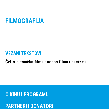
FILMOGRAFIJA
VEZANI TEKSTOVI
Četiri njemačka filma - odnos filma i nacizma
O KINU I PROGRAMU
PARTNERI I DONATORI