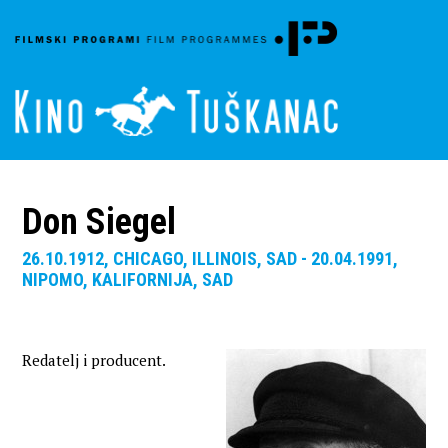
Don Siegel
26.10.1912, CHICAGO, ILLINOIS, SAD - 20.04.1991,
NIPOMO, KALIFORNIJA, SAD
Redatelj i producent.