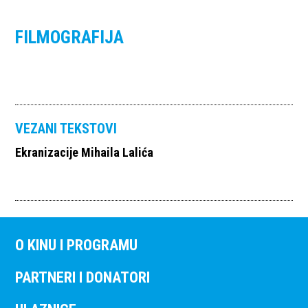
FILMOGRAFIJA
VEZANI TEKSTOVI
Ekranizacije Mihaila Lalića
O KINU I PROGRAMU
PARTNERI I DONATORI