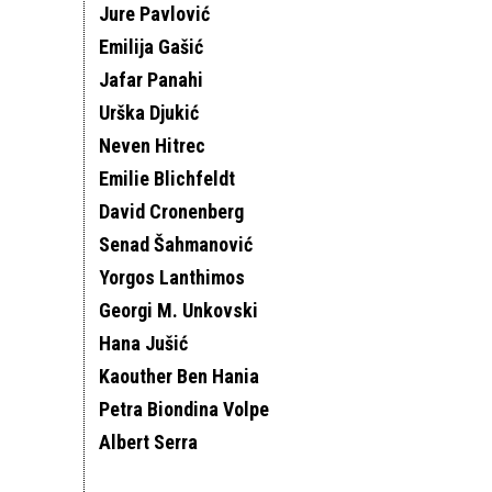
Jure Pavlović
Emilija Gašić
Jafar Panahi
Urška Djukić
Neven Hitrec
Emilie Blichfeldt
David Cronenberg
Senad Šahmanović
Yorgos Lanthimos
Georgi M. Unkovski
Hana Jušić
Kaouther Ben Hania
Petra Biondina Volpe
Albert Serra