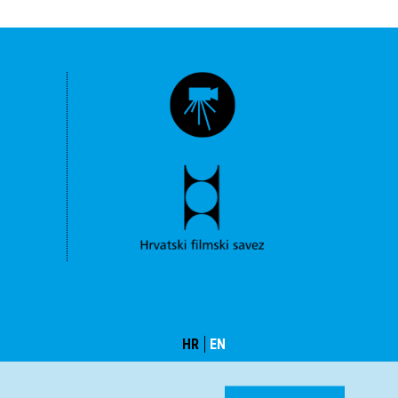
HR
EN