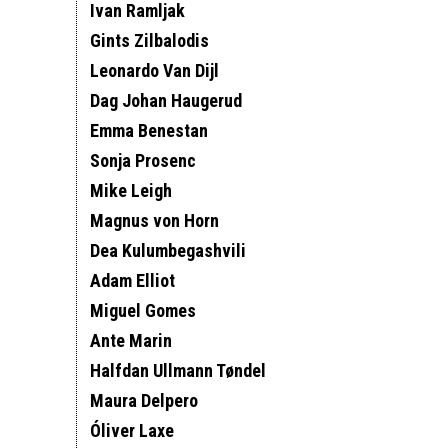
Ivan Ramljak
Gints Zilbalodis
Leonardo Van Dijl
Dag Johan Haugerud
Emma Benestan
Sonja Prosenc
Mike Leigh
Magnus von Horn
Dea Kulumbegashvili
Adam Elliot
Miguel Gomes
Ante Marin
Halfdan Ullmann Tøndel
Maura Delpero
Óliver Laxe