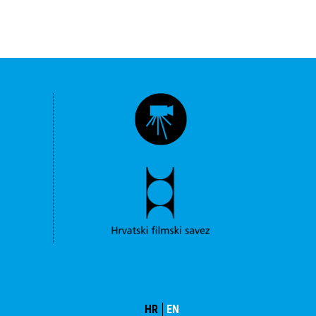
HR
EN