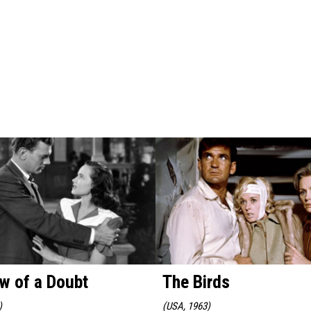
w of a Doubt
The Birds
)
(
USA, 1963
)