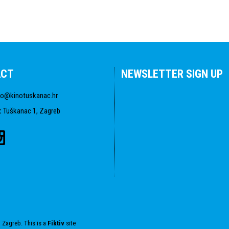
ACT
NEWSLETTER SIGN UP
fo@kinotuskanac.hr
:
Tuškanac 1, Zagreb
 Zagreb. This is a
Fiktiv
site