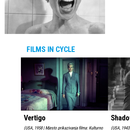
FILMS IN CYCLE
Vertigo
Shado
(
USA, 1958 | Mjesto prikazivanja filma: Kulturno
(
USA, 1943