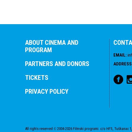
ABOUT CINEMA AND
CONT
PROGRAM
EMAIL
:
in
PARTNERS AND DONORS
ADDRESS
TICKETS
PRIVACY POLICY
All rights reserved
2004-2026 Filmski programi. c/o HFS, Tuškanac 1,
©