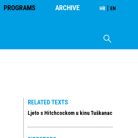
PROGRAMS
ARCHIVE
|
HR
EN
RELATED TEXTS
Ljeto s Hitchcockom u kinu Tuškanac