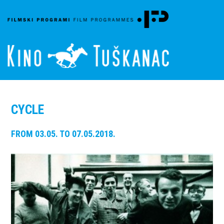
CYCLE
FROM 03.05. TO 07.05.2018.