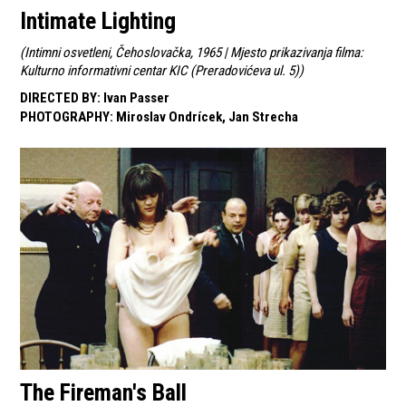
Intimate Lighting
(
Intimni osvetleni, Čehoslovačka, 1965 | Mjesto prikazivanja filma:
Kulturno informativni centar KIC (Preradovićeva ul. 5)
)
DIRECTED BY
:
Ivan Passer
PHOTOGRAPHY
:
Miroslav Ondrícek, Jan Strecha
The Fireman's Ball