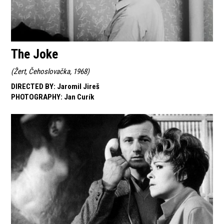
The Joke
(
Žert, Čehoslovačka, 1968
)
DIRECTED BY
:
Jaromil Jireš
PHOTOGRAPHY
:
Jan Curík