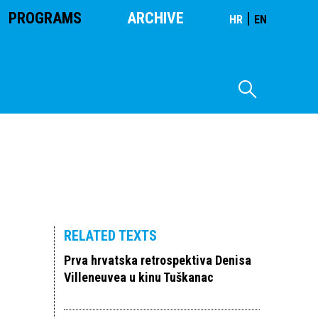
PROGRAMS
ARCHIVE
|
HR
EN
RELATED TEXTS
Prva hrvatska retrospektiva Denisa
Villeneuvea u kinu Tuškanac