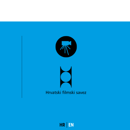
HR
EN