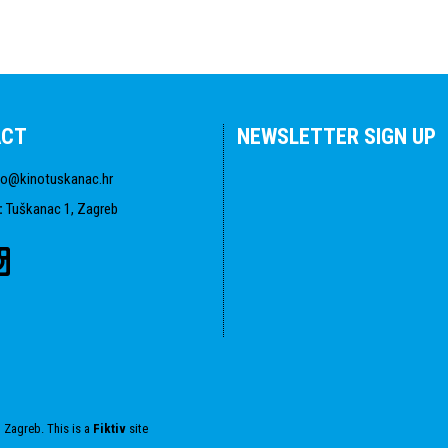
ACT
NEWSLETTER SIGN UP
fo@kinotuskanac.hr
:
Tuškanac 1, Zagreb
 Zagreb. This is a
Fiktiv
site