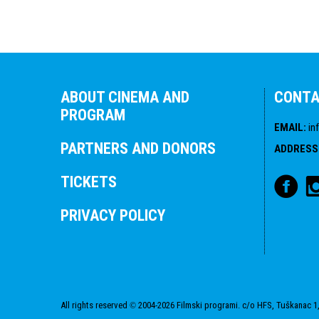
ABOUT CINEMA AND
CONT
PROGRAM
EMAIL
:
in
PARTNERS AND DONORS
ADDRESS
TICKETS
PRIVACY POLICY
All rights reserved
2004-2026 Filmski programi. c/o HFS, Tuškanac 1,
©