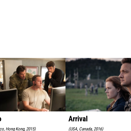
o
Arrival
co, Hong Kong, 2015
)
(
USA, Canada, 2016
)