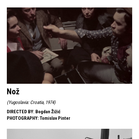
Nož
(
Yugoslavia: Croatia, 1974
)
DIRECTED BY
:
Bogdan Žižić
PHOTOGRAPHY
:
Tomislav Pinter