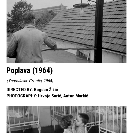
Poplava (1964)
(
Yugoslavia: Croatia, 1964
)
DIRECTED BY
:
Bogdan Žižić
PHOTOGRAPHY
:
Hrvoje Sarić, Antun Markić