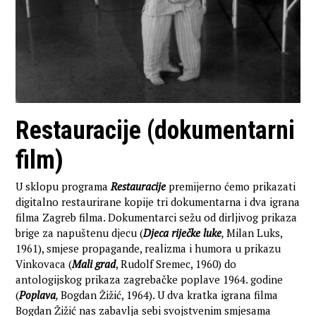
Restauracije (dokumentarni
film)
U sklopu programa
Restauracije
premijerno ćemo prikazati
digitalno restaurirane kopije tri dokumentarna i dva igrana
filma Zagreb filma. Dokumentarci sežu od dirljivog prikaza
brige za napuštenu djecu (
Djeca riječke luke
,
Milan Luks,
1961), smjese propagande, realizma i humora u prikazu
Vinkovaca (
Mali grad
, Rudolf Sremec, 1960) do
antologijskog prikaza zagrebačke poplave 1964. godine
(
Poplava
,
Bogdan Žižić, 1964). U dva kratka igrana filma
Bogdan Žižić nas zabavlja sebi svojstvenim smjesama