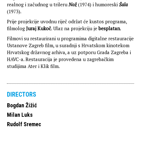
realnog i začudnog u trileru
Nož
(1974) i humoreski
Šala
(1973).
Prije projekcije uvodnu riječ održat će kustos programa,
filmolog
Juraj Kukoč
. Ulaz na projekciju je
besplatan
.
Filmovi su restaurirani u programima digitalne restauracije
Ustanove Zagreb film, u suradnji s Hrvatskom kinotekom
Hrvatskog državnog arhiva, a uz potporu Grada Zagreba i
HAVC-a. Restauracija je provedena u zagrebačkim
studijima Ater i Klik film.
DIRECTORS
Bogdan Žižić
Milan Luks
Rudolf Sremec