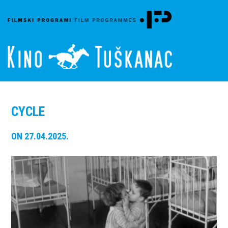
CYCLE
ON 27.04.2025.