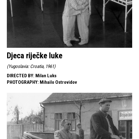
Djeca riječke luke
(
Yugoslavia: Croatia, 1961
)
DIRECTED BY
:
Milan Luks
PHOTOGRAPHY
:
Mihailo Ostrovidov