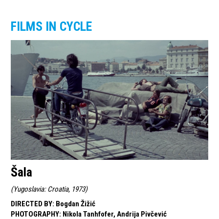
FILMS IN CYCLE
Šala
(
Yugoslavia: Croatia, 1973
)
DIRECTED BY
:
Bogdan Žižić
PHOTOGRAPHY
:
Nikola Tanhfofer, Andrija Pivčević