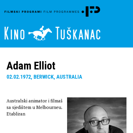
Adam Elliot
02.02.1972, BERWICK, AUSTRALIA
Australski animator i filmaš
sa sjedištem u Melbourneu.
Etabliran