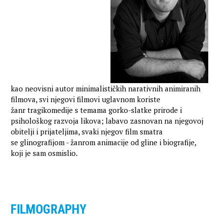
kao neovisni autor minimalističkih narativnih animiranih
filmova, svi njegovi filmovi uglavnom koriste
žanr tragikomedije s temama gorko-slatke prirode i
psihološkog razvoja likova; labavo zasnovan na njegovoj
obitelji i prijateljima, svaki njegov film smatra
se glinografijom - žanrom animacije od gline i biografije,
koji je sam osmislio.
FILMOGRAPHY