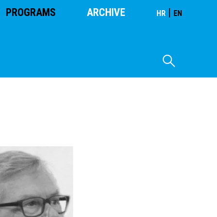
PROGRAMS
ARCHIVE
|
HR
EN