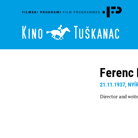
Ferenc
21.11.1937, NY
Director and write