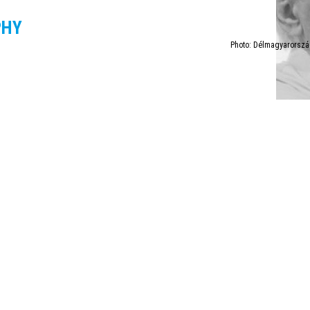
PHY
Photo: Délmagyarország