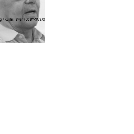
 / Kuklis István (CC BY-SA 3.0)