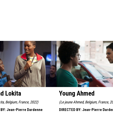
nd Lokita
Young Ahmed
kita, Belgium, France, 2022
)
(
Le jeune Ahmed, Belgium, France, 2
 BY
:
Jean-Pierre Dardenne
DIRECTED BY
:
Jean-Pierre Darde