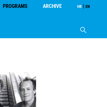
PROGRAMS
ARCHIVE
|
HR
EN