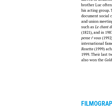
brother Luc often 
his acting group.
document social c
and union meetin
such as
Le chant d
(1821), and in 1987
pense ŕ vous
(1992
international fam
Rosetta
(1999) ach
1999. Their last 
also won the
Gold
FILMOGRA