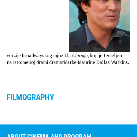
verzije broadwayskog mjuzikla
Chicago
, koji je temeljen
na istoimenoj drami dramatičarke Maurine Dallas Watkins.
FILMOGRAPHY
ABOUT CINEMA AND PROGRAM