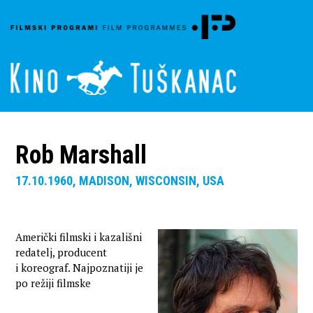
Rob Marshall
17.10.1960, MADISON, WISCONSIN, USA
Američki filmski i kazališni
redatelj, producent
i koreograf. Najpoznatiji je
po režiji filmske