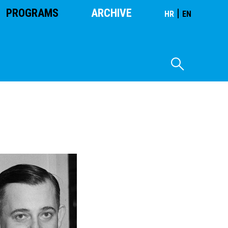
PROGRAMS
ARCHIVE
|
HR
EN