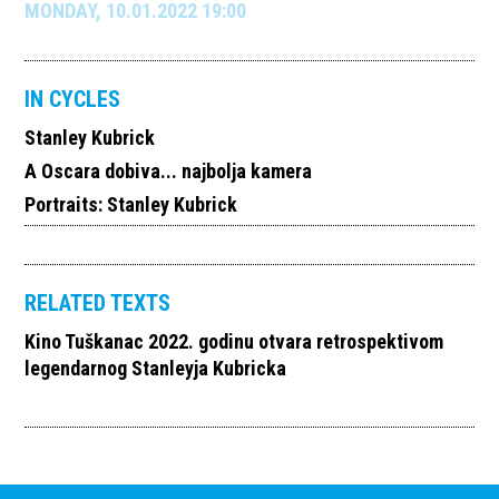
MONDAY, 10.01.2022 19:00
IN CYCLES
Stanley Kubrick
A Oscara dobiva... najbolja kamera
Portraits: Stanley Kubrick
RELATED TEXTS
Kino Tuškanac 2022. godinu otvara retrospektivom
legendarnog Stanleyja Kubricka