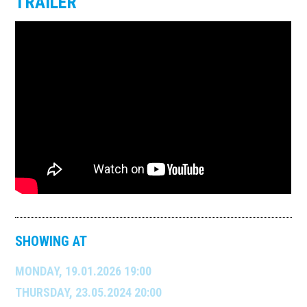
TRAILER
SHOWING AT
MONDAY, 19.01.2026 19:00
THURSDAY, 23.05.2024 20:00