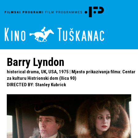
Barry Lyndon
historical drama, UK, USA, 1975 | Mjesto prikazivanja filma: Centar
za kulturu Histrionski dom (Ilica 90)
DIRECTED BY
:
Stanley Kubrick