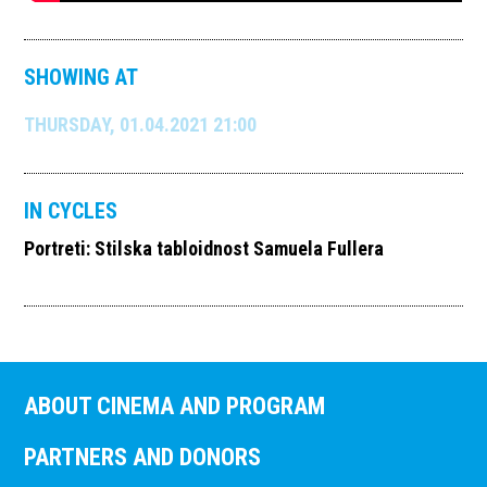
SHOWING AT
THURSDAY, 01.04.2021 21:00
IN CYCLES
Portreti: Stilska tabloidnost Samuela Fullera
ABOUT CINEMA AND PROGRAM
PARTNERS AND DONORS