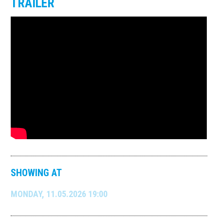
TRAILER
SHOWING AT
MONDAY, 11.05.2026 19:00