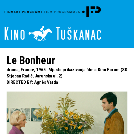
Le Bonheur
drama, France, 1965 | Mjesto prikazivanja filma: Kino Forum (SD
Stjepan Radić, Jarunska ul. 2)
DIRECTED BY
:
Agnès Varda