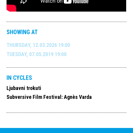
SHOWING AT
THURSDAY, 12.03.2026 19:00
TUESDAY, 07.05.2019 19:00
IN CYCLES
Ljubavni trokuti
Subversive Film Festival: Agnès Varda