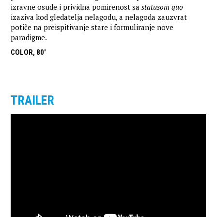
izravne osude i prividna pomirenost sa
statusom quo
izaziva kod gledatelja nelagodu, a nelagoda zauzvrat
potiče na preispitivanje stare i formuliranje nove
paradigme.
COLOR, 80'
TRAILER