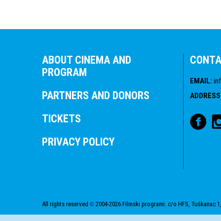
ABOUT CINEMA AND
CONT
PROGRAM
EMAIL
:
in
PARTNERS AND DONORS
ADDRESS
TICKETS
PRIVACY POLICY
All rights reserved
2004-2026 Filmski programi. c/o HFS, Tuškanac 1,
©