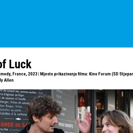
of Luck
edy, France, 2023 | Mjesto prikazivanja filma: Kino Forum (SD Stjepan 
y Allen