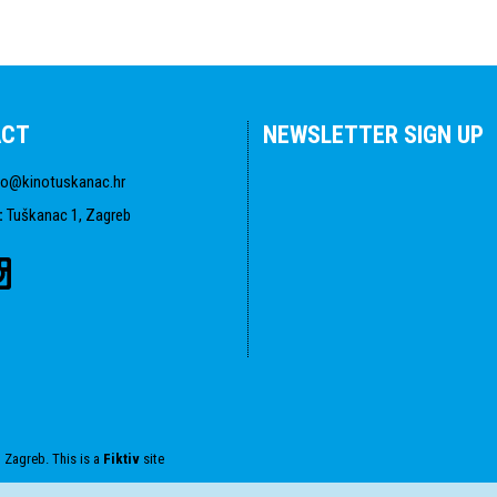
ACT
NEWSLETTER SIGN UP
fo@kinotuskanac.hr
:
Tuškanac 1, Zagreb
 Zagreb. This is a
Fiktiv
site