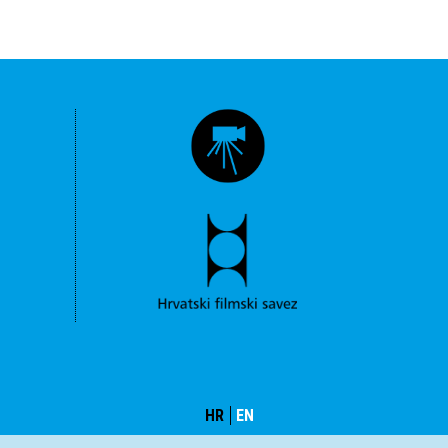
HR
EN