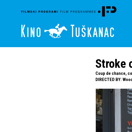
Stroke 
Coup de chance, com
DIRECTED BY
:
Wood