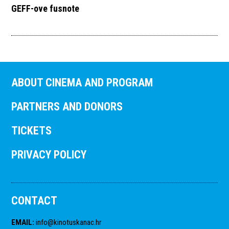
GEFF-ove fusnote
ABOUT CINEMA AND PROGRAM
PARTNERS AND DONORS
TICKETS
PRIVACY POLICY
CONTACT
EMAIL
:
info@kinotuskanac.hr