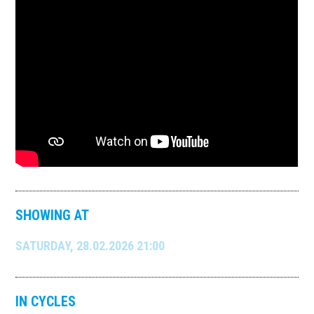
SHOWING AT
SATURDAY, 28.02.2026 21:00
IN CYCLES