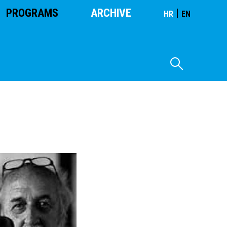
PROGRAMS
ARCHIVE
|
HR
EN