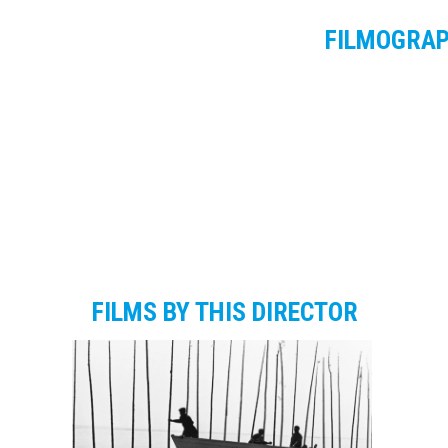
FILMOGRA
FILMS BY THIS DIRECTOR