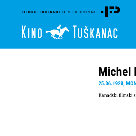
Michel 
25.06.1928, MO
Kanadski filmski s