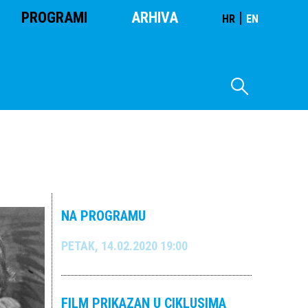
PROGRAMI
ARHIVA
|
HR
EN
NA PROGRAMU
PETAK, 14.02.2020 19:00
FILM PRIKAZAN U CIKLUSIMA