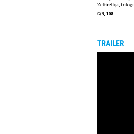
Zeffirellija, trilogi
C/B, 108'
TRAILER