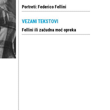
Portreti: Federico Fellini
VEZANI TEKSTOVI
Fellini ili začudna moć opreka