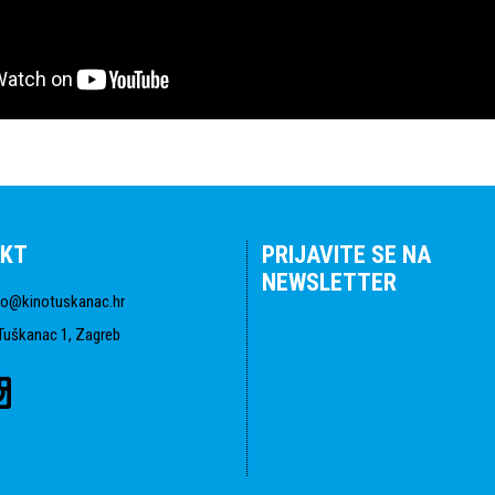
KT
PRIJAVITE SE NA
NEWSLETTER
fo@kinotuskanac.hr
Tuškanac 1, Zagreb