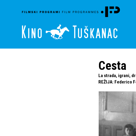
Cesta
La strada, igrani, dr
REŽIJA
:
Federico Fe