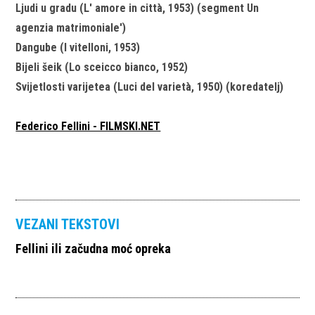
Ljudi u gradu (L' amore in città, 1953) (segment Un
agenzia matrimoniale')
Dangube (I vitelloni, 1953)
Bijeli šeik (Lo sceicco bianco, 1952)
Svijetlosti varijetea (Luci del varietà, 1950) (koredatelj)
Federico Fellini - FILMSKI.NET
VEZANI TEKSTOVI
Fellini ili začudna moć opreka