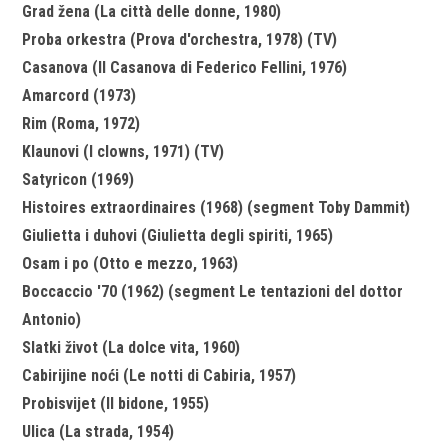
Grad žena (La città delle donne, 1980)
Proba orkestra (Prova d'orchestra, 1978) (TV)
Casanova (Il Casanova di Federico Fellini, 1976)
Amarcord (1973)
Rim (Roma, 1972)
Klaunovi (I clowns, 1971) (TV)
Satyricon (1969)
Histoires extraordinaires (1968) (segment Toby Dammit)
Giulietta i duhovi (Giulietta degli spiriti, 1965)
Osam i po (Otto e mezzo, 1963)
Boccaccio '70 (1962) (segment Le tentazioni del dottor
Antonio)
Slatki život (La dolce vita, 1960)
Cabirijine noći (Le notti di Cabiria, 1957)
Probisvijet (Il bidone, 1955)
Ulica (La strada, 1954)