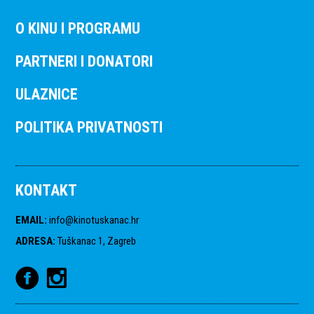
O KINU I PROGRAMU
PARTNERI I DONATORI
ULAZNICE
POLITIKA PRIVATNOSTI
KONTAKT
EMAIL
:
info@kinotuskanac.hr
ADRESA
:
Tuškanac 1, Zagreb