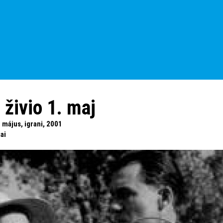
 živio 1. maj
 május, igrani, 2001
ai