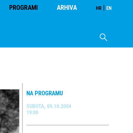
PROGRAMI
ARHIVA
|
HR
EN
NA PROGRAMU
SUBOTA, 09.10.2004
19:00