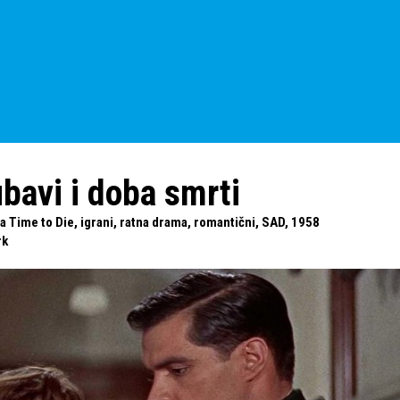
ubavi i doba smrti
a Time to Die, igrani, ratna drama, romantični, SAD, 1958
rk