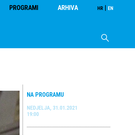
PROGRAMI
ARHIVA
|
HR
EN
NA PROGRAMU
NEDJELJA, 31.01.2021
19:00