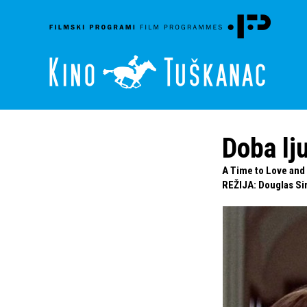
Doba lj
A Time to Love and 
REŽIJA
:
Douglas Si