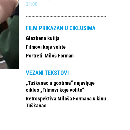
21:00
FILM PRIKAZAN U CIKLUSIMA
Glazbena kutija
Filmovi koje volite
Portreti: Miloš Forman
VEZANI TEKSTOVI
„Tuškanac u gostima“ najavljuje
ciklus „Filmovi koje volite“
Retrospektiva Miloša Formana u kinu
Tuškanac