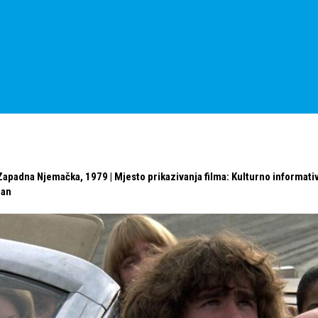
 Zapadna Njemačka, 1979 | Mjesto prikazivanja filma: Kulturno informativ
man