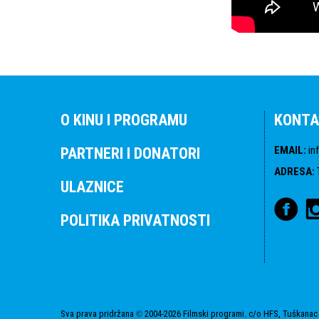
O KINU I PROGRAMU
KONTA
EMAIL
:
in
PARTNERI I DONATORI
ADRESA
:
ULAZNICE
POLITIKA PRIVATNOSTI
Sva prava pridržana
2004-2026 Filmski programi. c/o HFS, Tuškanac 
©