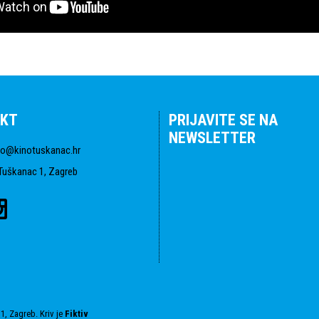
KT
PRIJAVITE SE NA
NEWSLETTER
fo@kinotuskanac.hr
Tuškanac 1, Zagreb
1, Zagreb. Kriv je
Fiktiv