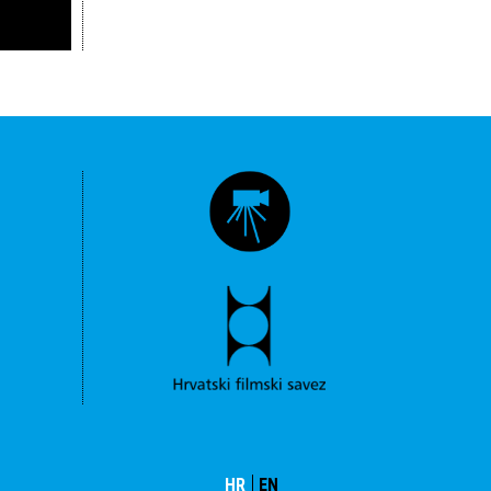
HR
EN