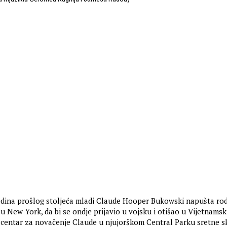
odina prošlog stoljeća mladi Claude Hooper Bukowski napušta ro
u New York, da bi se ondje prijavio u vojsku i otišao u Vijetnamsk
i centar za novačenje Claude u njujorškom Central Parku sretne 