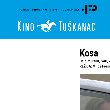
Kosa
Hair, mjuzikl, SAD,
REŽIJA
:
Miloš For