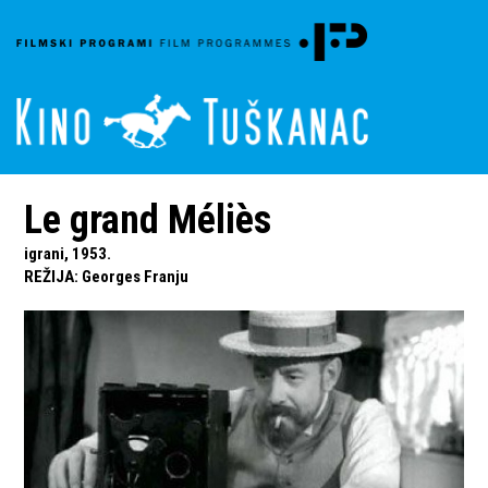
Le grand Méliès
igrani, 1953.
REŽIJA
:
Georges Franju