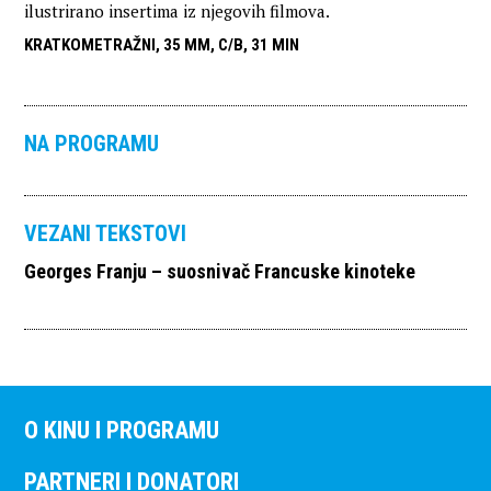
ilustrirano insertima iz njegovih filmova.
KRATKOMETRAŽNI, 35 MM, C/B, 31 MIN
NA PROGRAMU
VEZANI TEKSTOVI
Georges Franju – suosnivač Francuske kinoteke
O KINU I PROGRAMU
PARTNERI I DONATORI