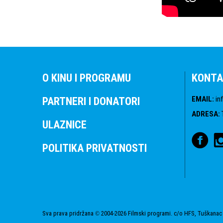
O KINU I PROGRAMU
KONTA
EMAIL
:
in
PARTNERI I DONATORI
ADRESA
:
ULAZNICE
POLITIKA PRIVATNOSTI
Sva prava pridržana
2004-2026 Filmski programi. c/o HFS, Tuškanac 
©