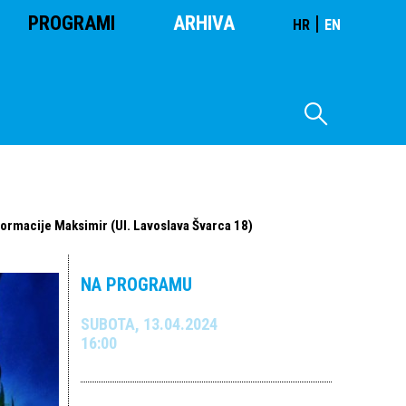
PROGRAMI
ARHIVA
|
HR
EN
nformacije Maksimir (Ul. Lavoslava Švarca 18)
NA PROGRAMU
SUBOTA, 13.04.2024
16:00