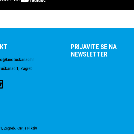
KT
PRIJAVITE SE NA
NEWSLETTER
fo@kinotuskanac.hr
Tuškanac 1, Zagreb
1, Zagreb. Kriv je
Fiktiv