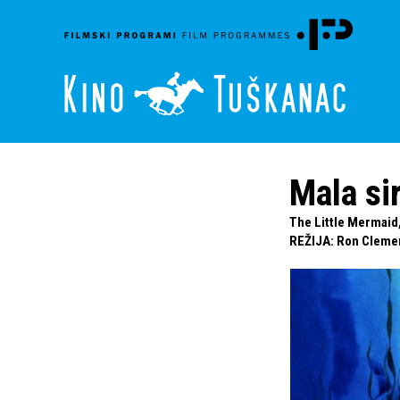
Mala si
The Little Mermaid,
REŽIJA
:
Ron Cleme