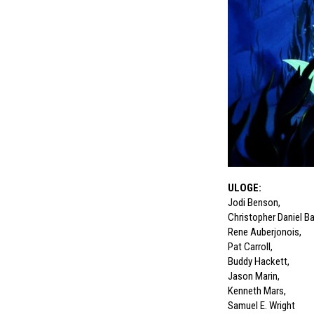
ULOGE
:
Jodi Benson
,
Christopher Daniel B
Rene Auberjonois
,
Pat Carroll
,
Buddy Hackett
,
Jason Marin
,
Kenneth Mars
,
Samuel E. Wright