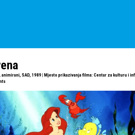
rena
 animirani, SAD, 1989 | Mjesto prikazivanja filma: Centar za kulturu i i
nts