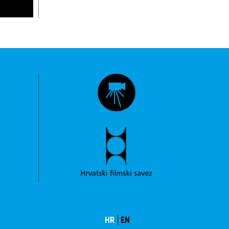
HR
EN