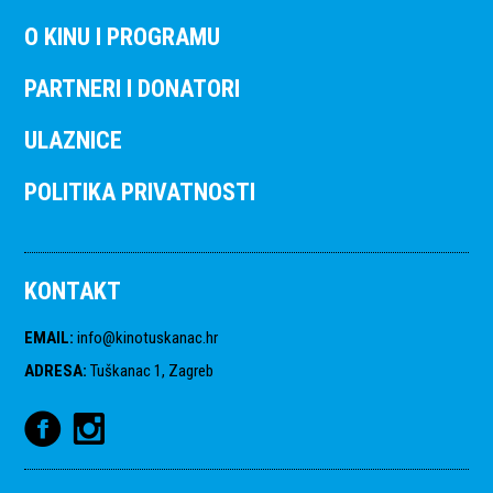
O KINU I PROGRAMU
PARTNERI I DONATORI
ULAZNICE
POLITIKA PRIVATNOSTI
KONTAKT
EMAIL
:
info@kinotuskanac.hr
ADRESA
:
Tuškanac 1, Zagreb