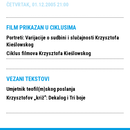
ČETVRTAK, 01.12.2005 21:00
FILM PRIKAZAN U CIKLUSIMA
Portreti: Varijacije o sudbini i slučajnosti Krzysztofa
Kieślowskog
Ciklus filmova Krzysztofa Kieślowskog
VEZANI TEKSTOVI
Umjetnik teofil(m)skog poslanja
Krzysztofov „križ“: Dekalog i Tri boje