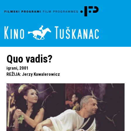
Quo vadis?
igrani, 2001
REŽIJA
:
Jerzy Kawalerowicz