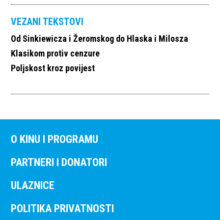
VEZANI TEKSTOVI
Od Sinkiewicza i Žeromskog do Hlaska i Milosza
Klasikom protiv cenzure
Poljskost kroz povijest
O KINU I PROGRAMU
PARTNERI I DONATORI
ULAZNICE
POLITIKA PRIVATNOSTI