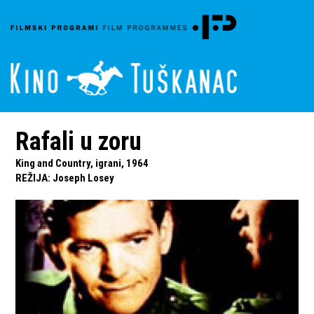
Rafali u zoru
King and Country, igrani, 1964
REŽIJA
:
Joseph Losey