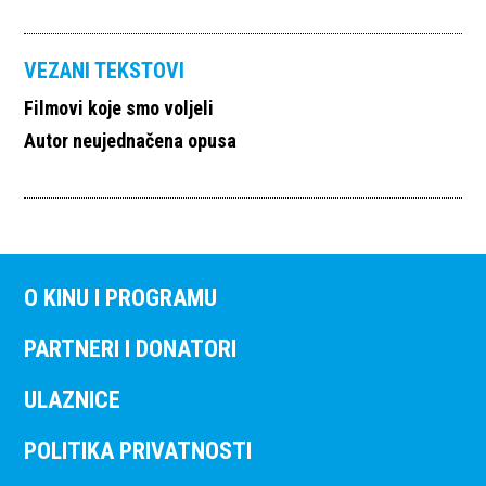
VEZANI TEKSTOVI
Filmovi koje smo voljeli
Autor neujednačena opusa
O KINU I PROGRAMU
PARTNERI I DONATORI
ULAZNICE
POLITIKA PRIVATNOSTI