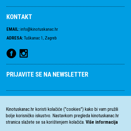
KONTAKT
EMAIL
:
info@kinotuskanac.hr
ADRESA
:
Tuškanac 1, Zagreb
PRIJAVITE SE NA NEWSLETTER
Kinotuskanac.hr koristi kolačiće ("cookies") kako bi vam pružili
bolje korisničko iskustvo. Nastavkom pregleda kinotuskanac.hr
stranica slažete se sa korištenjem kolačića.
Više informacija