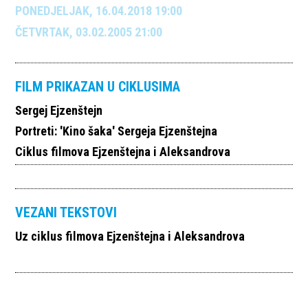
PONEDJELJAK, 16.04.2018 19:00
ČETVRTAK, 03.02.2005 21:00
FILM PRIKAZAN U CIKLUSIMA
Sergej Ejzenštejn
Portreti: 'Kino šaka' Sergeja Ejzenštejna
Ciklus filmova Ejzenštejna i Aleksandrova
VEZANI TEKSTOVI
Uz ciklus filmova Ejzenštejna i Aleksandrova