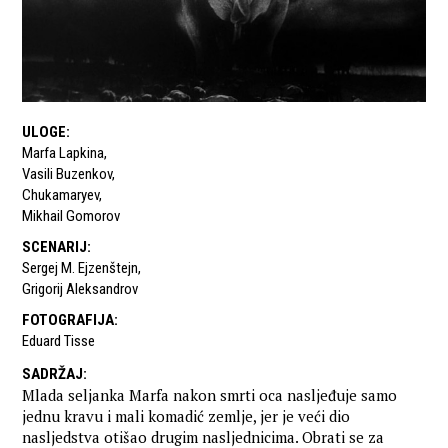
ULOGE
:
Marfa Lapkina
,
Vasili Buzenkov
,
Chukamaryev
,
Mikhail Gomorov
SCENARIJ
:
Sergej M. Ejzenštejn
,
Grigorij Aleksandrov
FOTOGRAFIJA
:
Eduard Tisse
SADRŽAJ
:
Mlada seljanka Marfa nakon smrti oca nasljeđuje samo
jednu kravu i mali komadić zemlje, jer je veći dio
nasljedstva otišao drugim nasljednicima. Obrati se za