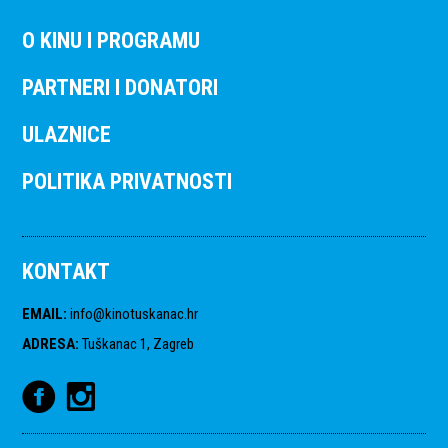
O KINU I PROGRAMU
PARTNERI I DONATORI
ULAZNICE
POLITIKA PRIVATNOSTI
KONTAKT
EMAIL
:
info@kinotuskanac.hr
ADRESA
:
Tuškanac 1, Zagreb