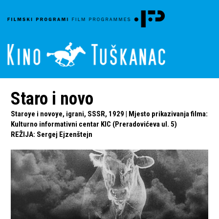
Staro i novo
Staroye i novoye, igrani, SSSR, 1929 | Mjesto prikazivanja filma:
Kulturno informativni centar KIC (Preradovićeva ul. 5)
REŽIJA
:
Sergej Ejzenštejn