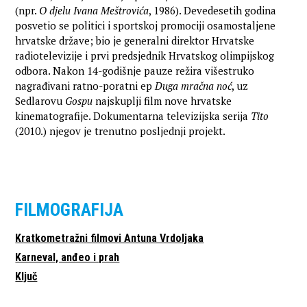
(npr.
O djelu Ivana Meštrovića
, 1986). Devedesetih godina
posvetio se politici i sportskoj promociji osamostaljene
hrvatske države; bio je generalni direktor Hrvatske
radiotelevizije i prvi predsjednik Hrvatskog olimpijskog
odbora. Nakon 14-godišnje pauze režira višestruko
nagrađivani ratno-poratni ep
Duga mračna noć
, uz
Sedlarovu
Gospu
najskuplji film nove hrvatske
kinematografije. Dokumentarna televizijska serija
Tito
(2010.) njegov je trenutno posljednji projekt.
FILMOGRAFIJA
Kratkometražni filmovi Antuna Vrdoljaka
Karneval, anđeo i prah
Ključ