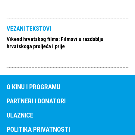
VEZANI TEKSTOVI
Vikend hrvatskog filma: Filmovi u razdoblju
hrvatskoga proljeća i prije
O KINU I PROGRAMU
PARTNERI I DONATORI
ULAZNICE
POLITIKA PRIVATNOSTI