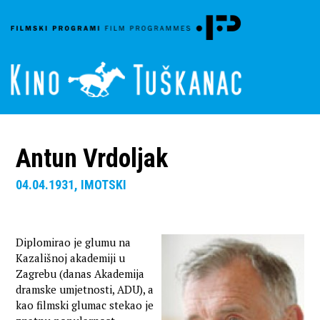
Antun Vrdoljak
04.04.1931, IMOTSKI
Diplomirao je glumu na
Kazališnoj akademiji u
Zagrebu (danas Akademija
dramske umjetnosti, ADU), a
kao filmski glumac stekao je