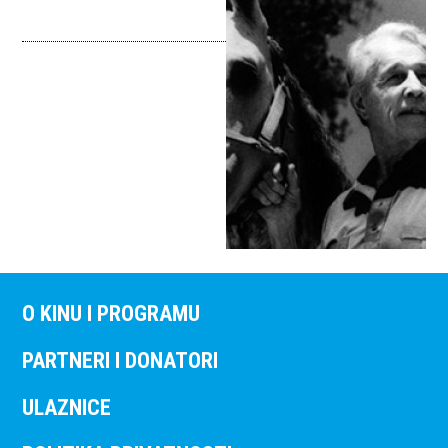
O KINU I PROGRAMU
PARTNERI I DONATORI
ULAZNICE