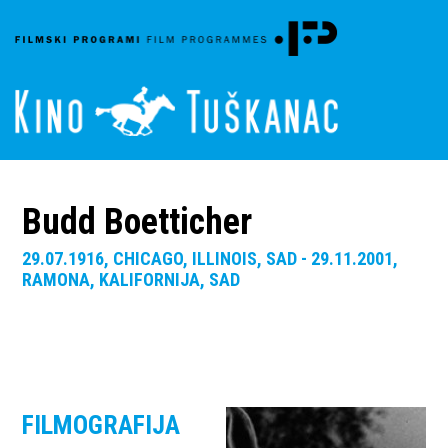
Budd Boetticher
29.07.1916, CHICAGO, ILLINOIS, SAD - 29.11.2001,
RAMONA, KALIFORNIJA, SAD
FILMOGRAFIJA