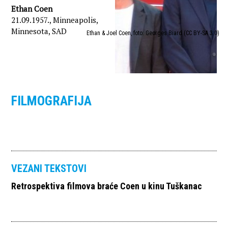
Ethan Coen
21.09.1957., Minneapolis,
Minnesota, SAD
Ethan & Joel Coen, foto: Georges Biard (CC BY-SA 3.0)
FILMOGRAFIJA
VEZANI TEKSTOVI
Retrospektiva filmova braće Coen u kinu Tuškanac