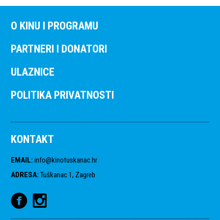
O KINU I PROGRAMU
PARTNERI I DONATORI
ULAZNICE
POLITIKA PRIVATNOSTI
KONTAKT
EMAIL
:
info@kinotuskanac.hr
ADRESA
:
Tuškanac 1, Zagreb