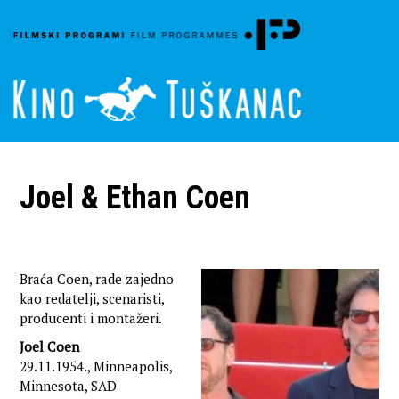
Joel & Ethan Coen
Braća Coen, rade zajedno
kao redatelji, scenaristi,
producenti i montažeri.
Joel Coen
29.11.1954., Minneapolis,
Minnesota, SAD