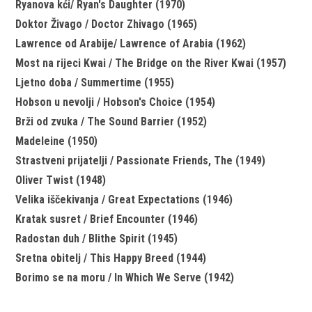
Ryanova kći/ Ryan's Daughter (1970)
Doktor Živago / Doctor Zhivago (1965)
Lawrence od Arabije/ Lawrence of Arabia (1962)
Most na rijeci Kwai / The Bridge on the River Kwai (1957)
Ljetno doba / Summertime (1955)
Hobson u nevolji / Hobson's Choice (1954)
Brži od zvuka / The Sound Barrier (1952)
Madeleine (1950)
Strastveni prijatelji / Passionate Friends, The (1949)
Oliver Twist (1948)
Velika iščekivanja / Great Expectations (1946)
Kratak susret / Brief Encounter (1946)
Radostan duh / Blithe Spirit (1945)
Sretna obitelj / This Happy Breed (1944)
Borimo se na moru / In Which We Serve (1942)