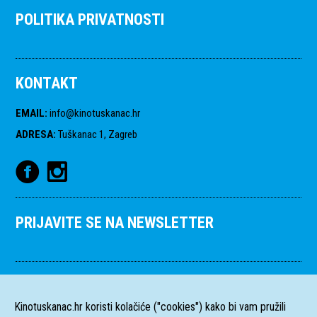
POLITIKA PRIVATNOSTI
KONTAKT
EMAIL
:
info@kinotuskanac.hr
ADRESA
:
Tuškanac 1, Zagreb
PRIJAVITE SE NA NEWSLETTER
Kinotuskanac.hr koristi kolačiće ("cookies") kako bi vam pružili