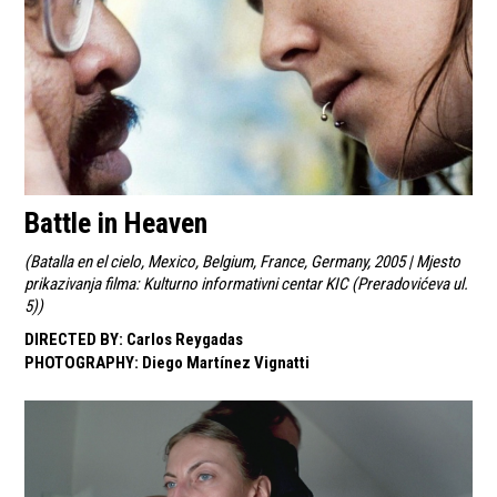
Battle in Heaven
(
Batalla en el cielo, Mexico, Belgium, France, Germany, 2005 | Mjesto
prikazivanja filma: Kulturno informativni centar KIC (Preradovićeva ul.
5)
)
DIRECTED BY
:
Carlos Reygadas
PHOTOGRAPHY
:
Diego Martínez Vignatti