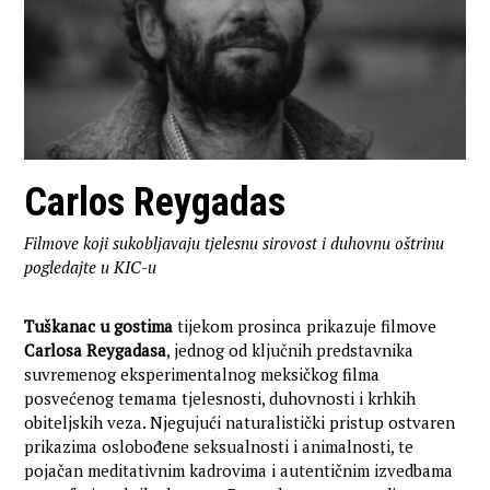
Carlos Reygadas
Filmove koji sukobljavaju tjelesnu sirovost i duhovnu oštrinu
pogledajte u KIC-u
Tuškanac u gostima
tijekom prosinca prikazuje filmove
Carlosa Reygadasa
, jednog od ključnih predstavnika
suvremenog eksperimentalnog meksičkog filma
posvećenog temama tjelesnosti, duhovnosti i krhkih
obiteljskih veza. Njegujući naturalistički pristup ostvaren
prikazima oslobođene seksualnosti i animalnosti, te
pojačan meditativnim kadrovima i autentičnim izvedbama