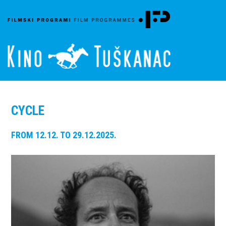
CYCLE
FROM 12.12. TO 29.12.2025.