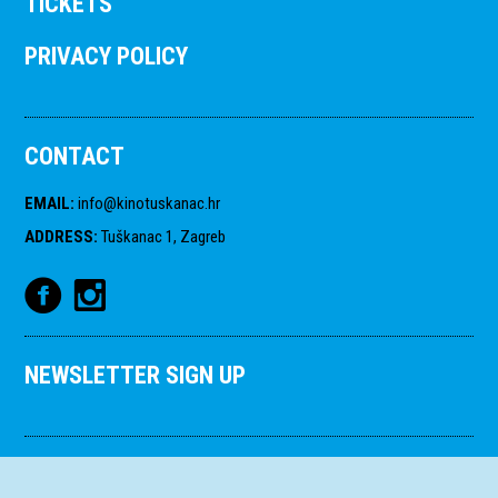
TICKETS
PRIVACY POLICY
CONTACT
EMAIL
:
info@kinotuskanac.hr
ADDRESS
:
Tuškanac 1, Zagreb
NEWSLETTER SIGN UP