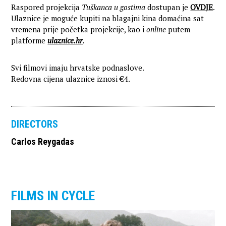
Raspored projekcija
Tuškanca u gostima
dostupan je
OVDJE
.
Ulaznice je moguće kupiti na blagajni kina domaćina sat
vremena prije početka projekcije, kao i
online
putem
platforme
ulaznice.hr
.
Svi filmovi imaju hrvatske podnaslove.
Redovna cijena ulaznice iznosi €4.
DIRECTORS
Carlos Reygadas
FILMS IN CYCLE