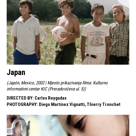
Japan
(
Japón, Mexico, 2002 | Mjesto prikazivanja filma: Kulturno
informativni centar KIC (Preradovićeva ul. 5)
)
DIRECTED BY
:
Carlos Reygadas
PHOTOGRAPHY
:
Diego Martínez Vignatti, Thierry Tronchet