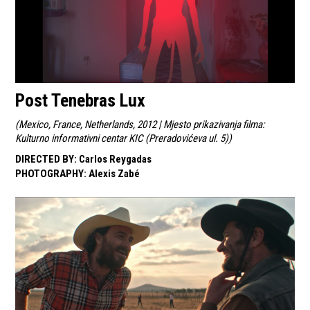
Post Tenebras Lux
(
Mexico, France, Netherlands, 2012 | Mjesto prikazivanja filma:
Kulturno informativni centar KIC (Preradovićeva ul. 5)
)
DIRECTED BY
:
Carlos Reygadas
PHOTOGRAPHY
:
Alexis Zabé