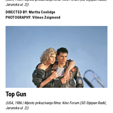
Jarunska ul. 2)
)
DIRECTED BY
:
Martha Coolidge
PHOTOGRAPHY
:
Vilmos Zsigmond
Top Gun
(
USA, 1986 | Mjesto prikazivanja filma: Kino Forum (SD Stjepan Radić,
Jarunska ul. 2)
)