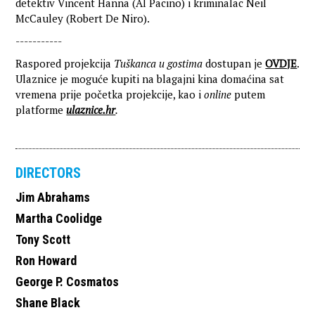
detektiv Vincent Hanna (Al Pacino) i kriminalac Neil
McCauley (Robert De Niro).
-----------
Raspored projekcija
Tuškanca u gostima
dostupan je
OVDJE
.
Ulaznice je moguće kupiti na blagajni kina domaćina sat
vremena prije početka projekcije, kao i
online
putem
platforme
ulaznice.hr
.
DIRECTORS
Jim Abrahams
Martha Coolidge
Tony Scott
Ron Howard
George P. Cosmatos
Shane Black