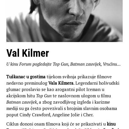
Val Kilmer
U kinu Forum pogledajte Top Gun, Batman zauvijek, Vrućinu…
Tuškanac u gostima
tijekom svibnja prikazuje filmove
nedavno preminulog
Vala Kilmera
. Legendarni holivudski
glumac proslavio se kao arogantni pilot Iceman u
akcijskom hitu
Top Gun
te naslovnom ulogom u filmu
Batman zauvijek
, a zbog zavodljivog izgleda i karizme
mediji su ga često povezivali s brojnim slavnim osobama
poput Cindy Crawford, Angeline Jolie i Cher.
Ciklus donosi osam filmova koji će se prikazivati u
kinu