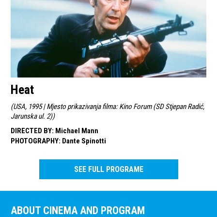
Heat
(
USA, 1995 | Mjesto prikazivanja filma: Kino Forum (SD Stjepan Radić,
Jarunska ul. 2)
)
DIRECTED BY
:
Michael Mann
PHOTOGRAPHY
:
Dante Spinotti
SEE FULL PROGRAME
ABOUT CINEMA AND PROGRAM