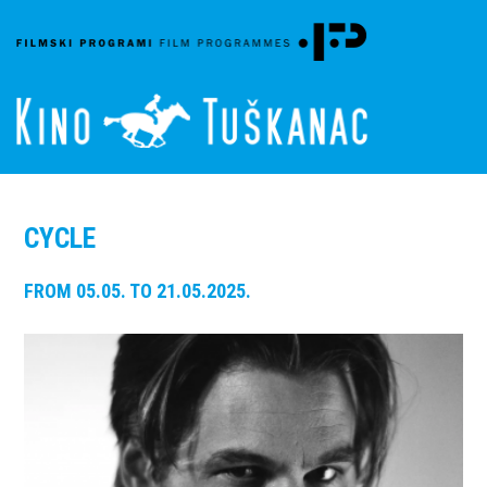
CYCLE
FROM 05.05. TO 21.05.2025.