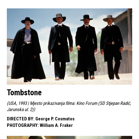
Tombstone
(
USA, 1993 | Mjesto prikazivanja filma: Kino Forum (SD Stjepan Radić,
Jarunska ul. 2)
)
DIRECTED BY
:
George P. Cosmatos
PHOTOGRAPHY
:
William A. Fraker