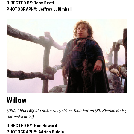
DIRECTED BY
:
Tony Scott
PHOTOGRAPHY
:
Jeffrey L. Kimball
Willow
(
USA, 1988 | Mjesto prikazivanja filma: Kino Forum (SD Stjepan Radić,
Jarunska ul. 2)
)
DIRECTED BY
:
Ron Howard
PHOTOGRAPHY
:
Adrian Biddle