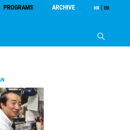
PROGRAMS
ARCHIVE
|
HR
EN
AN