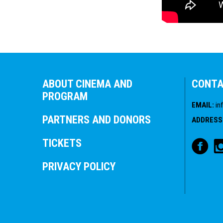
ABOUT CINEMA AND
CONT
PROGRAM
EMAIL
:
in
PARTNERS AND DONORS
ADDRESS
TICKETS
PRIVACY POLICY