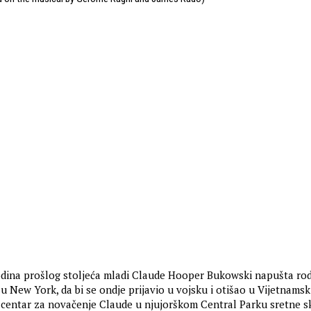
odina prošlog stoljeća mladi Claude Hooper Bukowski napušta ro
u New York, da bi se ondje prijavio u vojsku i otišao u Vijetnamsk
i centar za novačenje Claude u njujorškom Central Parku sretne 