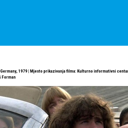
Germany, 1979 | Mjesto prikazivanja filma: Kulturno informativni centar
š Forman