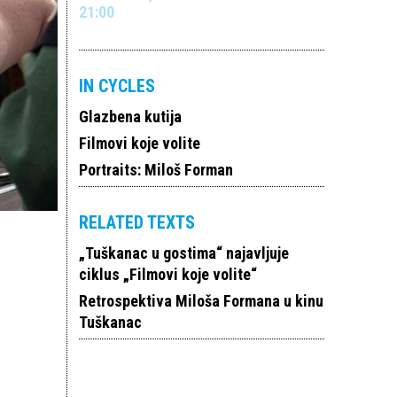
21:00
IN CYCLES
Glazbena kutija
Filmovi koje volite
Portraits: Miloš Forman
RELATED TEXTS
„Tuškanac u gostima“ najavljuje
ciklus „Filmovi koje volite“
Retrospektiva Miloša Formana u kinu
Tuškanac