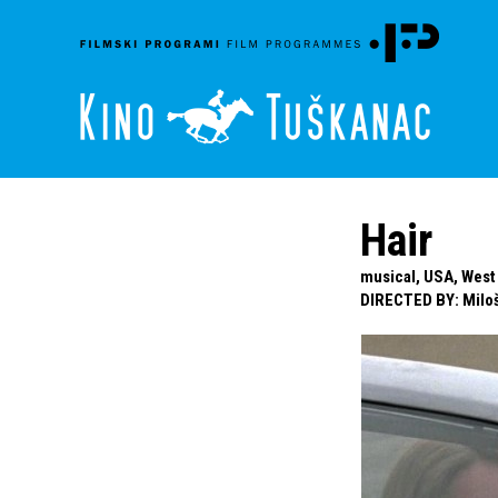
Hair
musical, USA, West 
DIRECTED BY
:
Milo