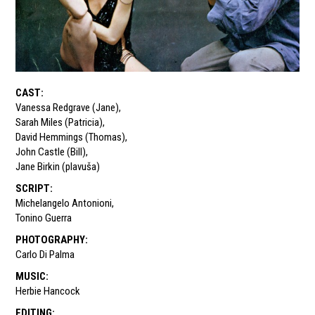
CAST
:
Vanessa Redgrave (Jane)
,
Sarah Miles (Patricia)
,
David Hemmings (Thomas)
,
John Castle (Bill)
,
Jane Birkin (plavuša)
SCRIPT
:
Michelangelo Antonioni
,
Tonino Guerra
PHOTOGRAPHY
:
Carlo Di Palma
MUSIC
:
Herbie Hancock
EDITING
: