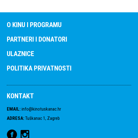
O KINU I PROGRAMU
PARTNERI I DONATORI
ULAZNICE
POLITIKA PRIVATNOSTI
KONTAKT
EMAIL
:
info@kinotuskanac.hr
ADRESA
:
Tuškanac 1, Zagreb