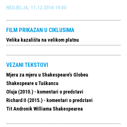
NEDJELJA, 11.12.2016 19:00
FILM PRIKAZAN U CIKLUSIMA
Velika kazališta na velikom platnu
VEZANI TEKSTOVI
Mjera za mjeru u Shakespeare’s Globeu
Shakespeare u Tuškancu
Oluja (2010.) - komentari o predstavi
Richard II (2015.) - komentari o predstavi
Tit Andronik Williama Shakespearea