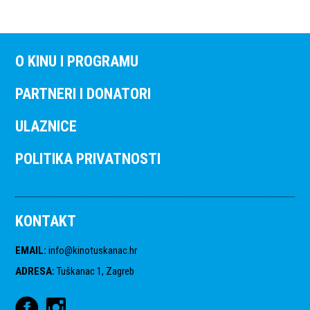
O KINU I PROGRAMU
PARTNERI I DONATORI
ULAZNICE
POLITIKA PRIVATNOSTI
KONTAKT
EMAIL
:
info@kinotuskanac.hr
ADRESA
:
Tuškanac 1, Zagreb