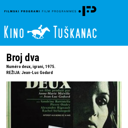
Broj dva
Numéro deux, igrani, 1975.
REŽIJA
:
Jean-Luc Godard