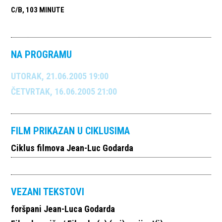
C/B, 103 MINUTE
NA PROGRAMU
UTORAK, 21.06.2005 19:00
ČETVRTAK, 16.06.2005 21:00
FILM PRIKAZAN U CIKLUSIMA
Ciklus filmova Jean-Luc Godarda
VEZANI TEKSTOVI
foršpani Jean-Luca Godarda