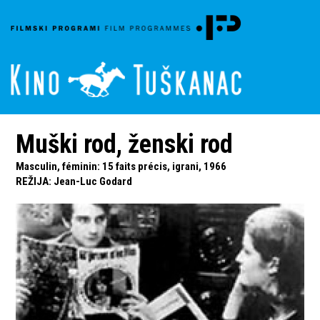
Muški rod, ženski rod
Masculin, féminin: 15 faits précis, igrani, 1966
REŽIJA
:
Jean-Luc Godard