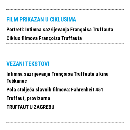
FILM PRIKAZAN U CIKLUSIMA
Portreti: Intimna sazrijevanja Françoisa Truffauta
Ciklus filmova Françoisa Truffauta
VEZANI TEKSTOVI
Intimna sazrijevanja Françoisa Truffauta u kinu
Tuškanac
Pola stoljeća slavnih filmova: Fahrenheit 451
Truffaut, provizorno
TRUFFAUT U ZAGREBU