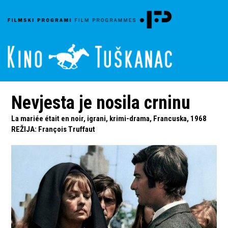
Nevjesta je nosila crninu
La mariée était en noir, igrani, krimi-drama, Francuska, 1968
REŽIJA
:
François Truffaut