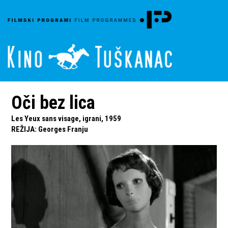
Oči bez lica
Les Yeux sans visage, igrani, 1959
REŽIJA
:
Georges Franju